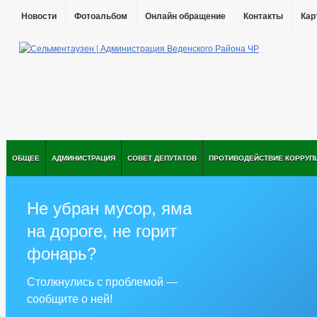
Новости
Фотоальбом
Онлайн обращение
Контакты
Кар
ОБЩЕЕ
АДМИНИСТРАЦИЯ
СОВЕТ ДЕПУТАТОВ
ПРОТИВОДЕЙСТВИЕ КОРРУП
Не убран мусор, яма
на дороге, не горит
фонарь?
Столкнулись с проблемой —
сообщите о ней!