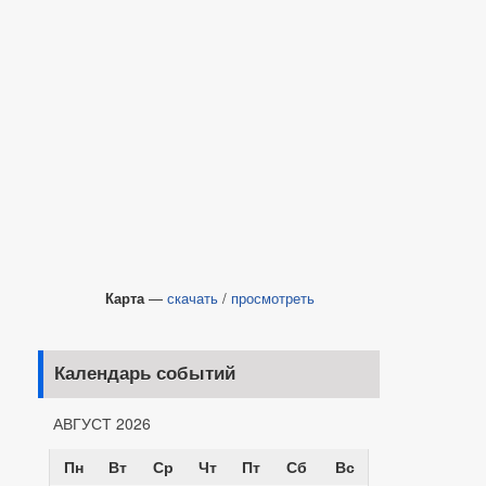
Карта
—
скачать
/
просмотреть
Календарь событий
АВГУСТ 2026
Пн
Вт
Ср
Чт
Пт
Сб
Вс