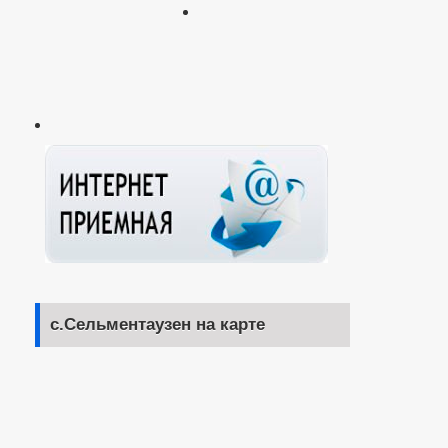
с.Сельментаузен на карте