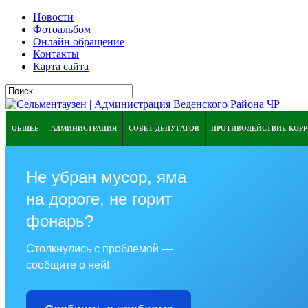
Новости
Фотоальбом
Онлайн обращение
Контакты
Карта сайта
ОБЩЕЕ
АДМИНИСТРАЦИЯ
СОВЕТ ДЕПУТАТОВ
ПРОТИВОДЕЙСТВИЕ КОР
Не убран мусор, яма
на дороге, не горит
фонарь?
Столкнулись с проблемой —
сообщите о ней!