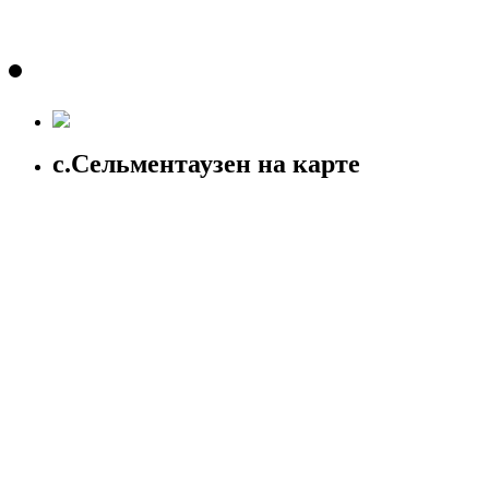
с.Сельментаузен на карте