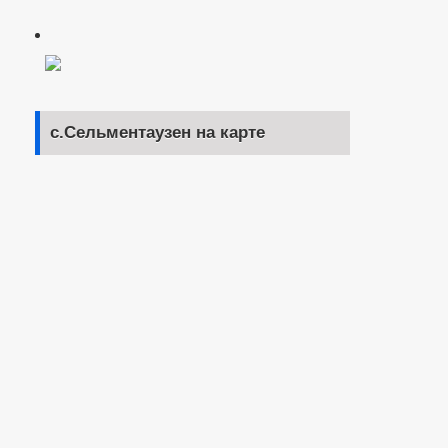
с.Сельментаузен на карте