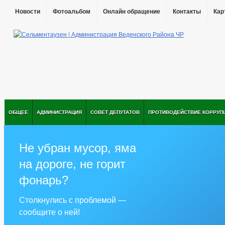
Новости
Фотоальбом
Онлайн обращение
Контакты
Кар
ОБЩЕЕ
АДМИНИСТРАЦИЯ
СОВЕТ ДЕПУТАТОВ
ПРОТИВОДЕЙСТВИЕ КОРРУП
Не убран мусор, яма
на дороге, не горит
фонарь?
Столкнулись с проблемой —
сообщите о ней!