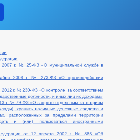
ции
едерации
а 2007 г. № 25-ФЗ «О муниципальной службе в
кабря 2008 г. № 273-Ф3 «О противодействии
 2012 г. № 230-ФЗ «О контроле за соответствием
дарственные должности, и иных лиц их доходам»
13 г. № 79-ФЗ «О запрете отдельным категориям
вклады), хранить наличные денежные средства и
ах, расположенных за пределами территории
деть и (или) пользоваться иностранными
Федерации от 12 августа 2002 г. № 885 «Об