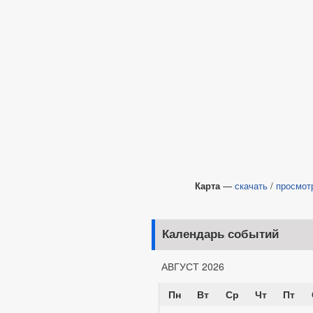
Карта
—
скачать
/
просмот
Календарь событий
АВГУСТ 2026
Пн
Вт
Ср
Чт
Пт