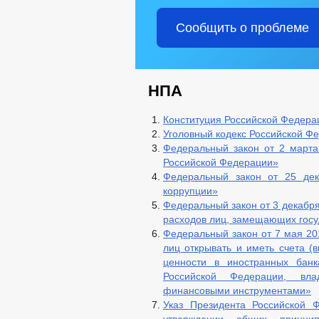
Сообщить о проблеме
НПА
Конституция Российской Федера
Уголовный кодекс Российской Ф
Федеральный закон от 2 март
Российской Федерации»
Федеральный закон от 25 де
коррупции»
Федеральный закон от 3 декабря
расходов лиц, замещающих госу
Федеральный закон от 7 мая 20
лиц открывать и иметь счета (
ценности в иностранных банк
Российской Федерации, вла
финансовыми инструментами»
Указ Президента Российской 