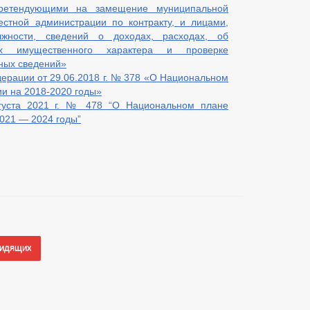
претендующими на замещение муниципальной
естной администрации по контракту, и лицами,
жности, сведений о доходах, расходах, об
ах имущественного характера и проверке
нных сведений»
дерации от 29.06.2018 г. № 378 «О Национальном
ии на 2018-2020 годы»
густа 2021 г. № 478 “О Национальном плане
2021 — 2024 годы”
видящих