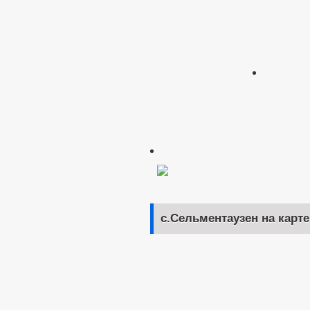
с.Сельментаузен на карте