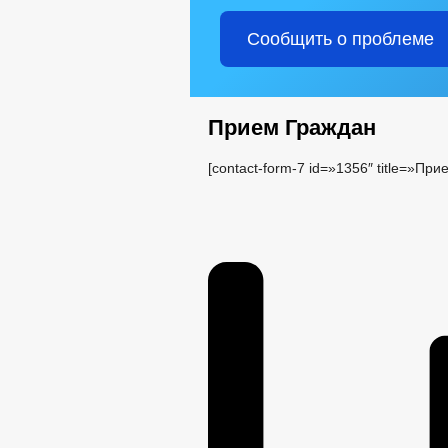
Сообщить о проблеме
Прием Граждан
[contact-form-7 id=»1356″ title=»Пр