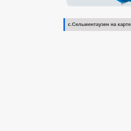
с.Сельментаузен на карте