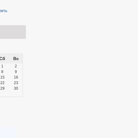
реть
Сб
Вс
1
2
8
9
15
16
22
23
29
30