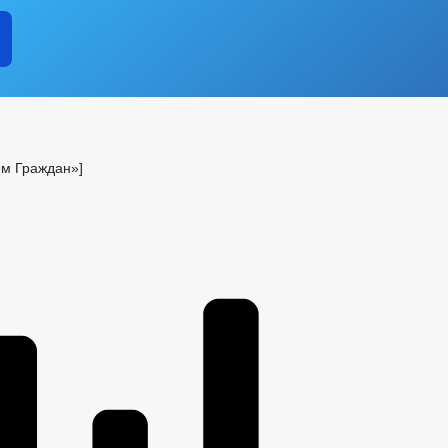
ием Граждан»]