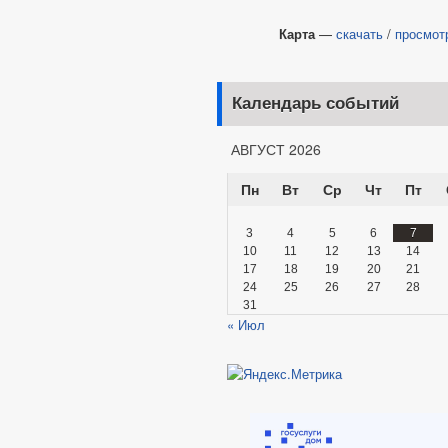
Карта
—
скачать
/
просмот
Календарь событий
АВГУСТ 2026
Пн
Вт
Ср
Чт
Пт
3
4
5
6
7
10
11
12
13
14
17
18
19
20
21
24
25
26
27
28
31
« Июл