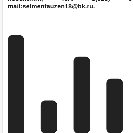
mail:
selmentauzen18@bk.ru
.