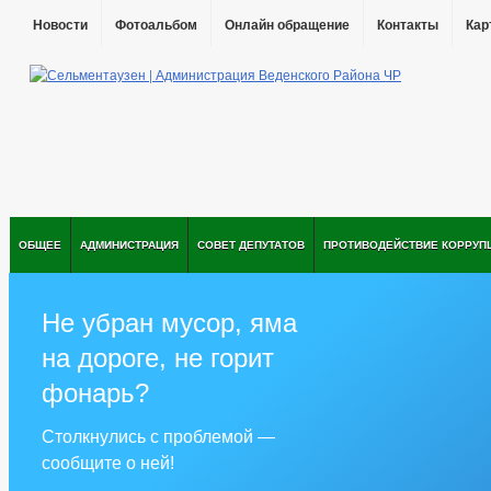
Новости
Фотоальбом
Онлайн обращение
Контакты
Кар
ОБЩЕЕ
АДМИНИСТРАЦИЯ
СОВЕТ ДЕПУТАТОВ
ПРОТИВОДЕЙСТВИЕ КОРРУП
Не убран мусор, яма
на дороге, не горит
фонарь?
Столкнулись с проблемой —
сообщите о ней!