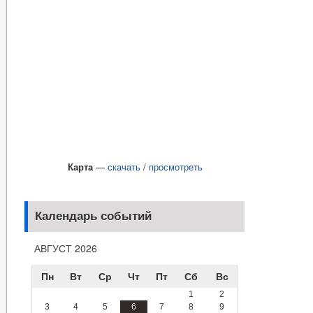
Карта
—
скачать
/
просмотреть
Календарь событий
АВГУСТ 2026
Пн
Вт
Ср
Чт
Пт
Сб
Вс
1
2
3
4
5
6
7
8
9