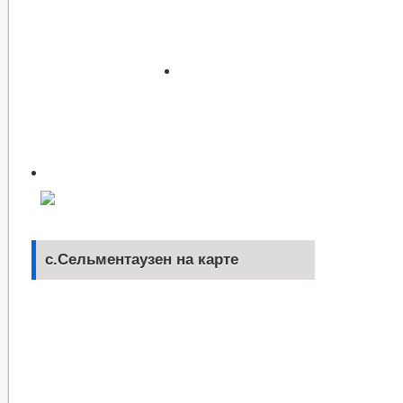
с.Сельментаузен на карте