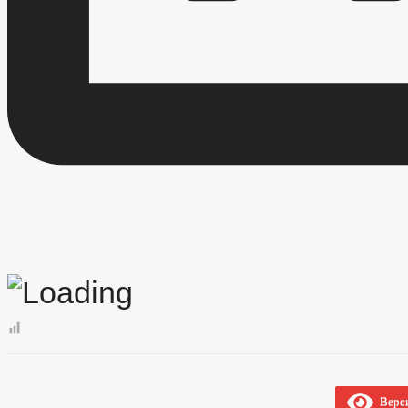
Верси