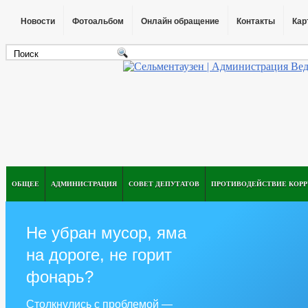
Новости
Фотоальбом
Онлайн обращение
Контакты
Кар
ОБЩЕЕ
АДМИНИСТРАЦИЯ
СОВЕТ ДЕПУТАТОВ
ПРОТИВОДЕЙСТВИЕ КОР
Не убран мусор, яма
на дороге, не горит
фонарь?
Столкнулись с проблемой —