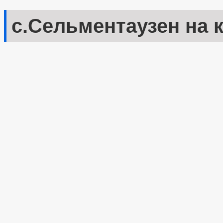
с.Сельментаузен на 