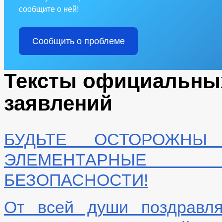
сообщите о ней!
Сообщить о проблеме
Тексты официальны
заявлений
БУДЬТЕ ОСТОРОЖНЫ
ЭЛЕМЕНТАРНЫЕ 
БЕЗОПАСНОСТИ!
От всей души поздравл