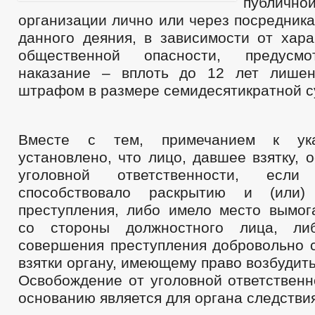
публично
организации лично или через посредник
данного деяния, в зависимости от хара
общественной опасности, предусмо
наказание – вплоть до 12 лет лишен
штрафом в размере семидесятикратной с
Вместе с тем, примечанием к ука
установлено, что лицо, давшее взятку, 
уголовной ответственности, есл
способствовало раскрытию и (или)
преступления, либо имело место вымога
со стороны должностного лица, ли
совершения преступления добровольно 
взятки органу, имеющему право возбудить
Освобождение от уголовной ответственн
основанию является для органа следстви