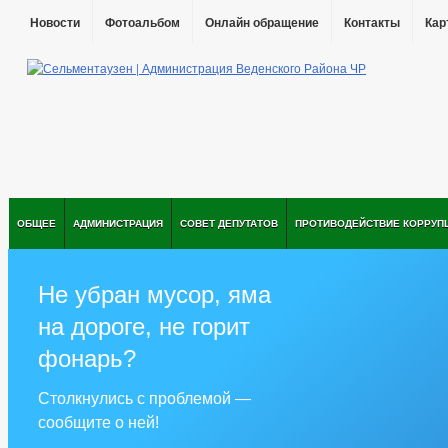
Новости
Фотоальбом
Онлайн обращение
Контакты
Кар
ОБЩЕЕ
АДМИНИСТРАЦИЯ
СОВЕТ ДЕПУТАТОВ
ПРОТИВОДЕЙСТВИЕ КОРРУП
Не убран мусор, яма
на дороге, не горит
фонарь?
Столкнулись с проблемой —
сообщите о ней!