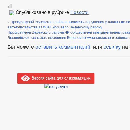
Опубликовано в рубрике
Новости
«
Прокуратурой Веденского района выявлены нарушения уголовно-испо
законодательства в ОМВД России по Веденскому району
Прокуратурой Веденского района ЧР осуществлен выездной прием граж
Эрсинойского сельского поселения Веденского муниципального района.
Вы можете
оставить комментарий
, или
ссылку
на 
Версия сайта для слабовидящих