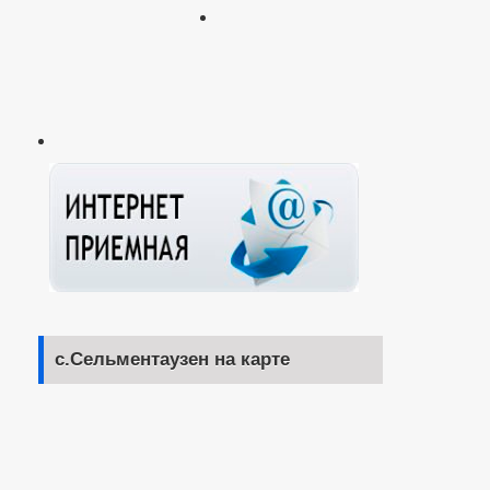
с.Сельментаузен на карте