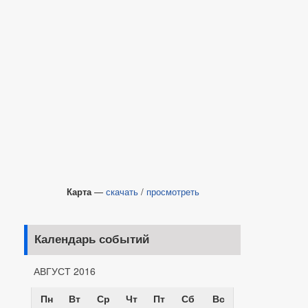
Карта
—
скачать
/
просмотреть
Календарь событий
АВГУСТ 2016
Пн
Вт
Ср
Чт
Пт
Сб
Вс