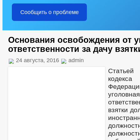
Сообщить о проблеме
Основания освобождения от у
ответственности за дачу взятк
24 августа, 2016
admin
Статьей 
кодекс
Федерац
уголовная
ответств
взятки до
иностран
должност
должно