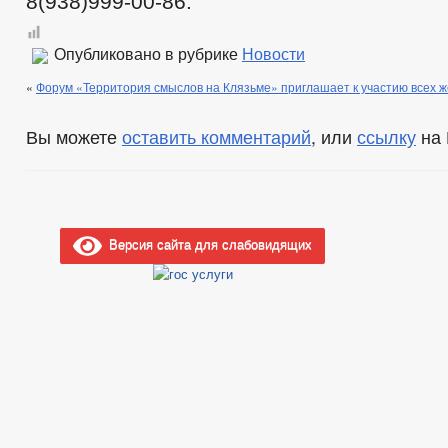
8(938)999-00-86.
Опубликовано в рубрике
Новости
«
Форум «Территория смыслов на Клязьме» приглашает к участию всех
Вы можете
оставить комментарий
, или
ссылку
на 
Версия сайта для слабовидящих