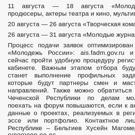
11 августа — 18 августа «Молод
продюсеры, актеры театра и кино, мульт
20 августа — 26 августа «Творческая ко
26 августа — 31 августа «Молодые журн
Процесс подачи заявок оптимизирова
«Молодежь России»: ais.fadm.gov.ru 
сейчас пройти удобную процедуру регис
кабинете. Важным этапом отбора буд
станет выполнение профильных зада
которые будут партнеры смен и маст
направлений. Также можно обратиться
Чеченской Республики по делам мо
поехать на форум повышаются, если к а
данные о проектах, реализуемых в реги
эссе или портфолио. Контактное ли
Республике – Бельтиев Хусейн Магоме