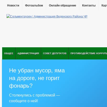
Новости
Фотоальбом
Онлайн обращение
Контакты
Кар
ОБЩЕЕ
АДМИНИСТРАЦИЯ
СОВЕТ ДЕПУТАТОВ
ПРОТИВОДЕЙСТВИЕ КОРРУП
Не убран мусор, яма
на дороге, не горит
фонарь?
Столкнулись с проблемой —
сообщите о ней!