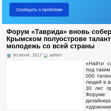
Сообщить о проблеме
Форум «Таврида» вновь собер
Крымском полуострове талан
молодежь со всей страны
30 июня, 2017
admin
«Найти с
под таким
000 тала
людей в в
30 лет п
Форуме:
дизайнер
художник