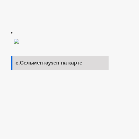
с.Сельментаузен на карте