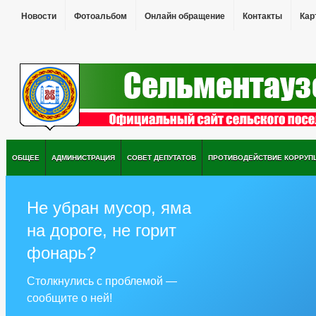
Новости
Фотоальбом
Онлайн обращение
Контакты
Кар
ОБЩЕЕ
АДМИНИСТРАЦИЯ
СОВЕТ ДЕПУТАТОВ
ПРОТИВОДЕЙСТВИЕ КОРРУП
Не убран мусор, яма
на дороге, не горит
фонарь?
Столкнулись с проблемой —
сообщите о ней!