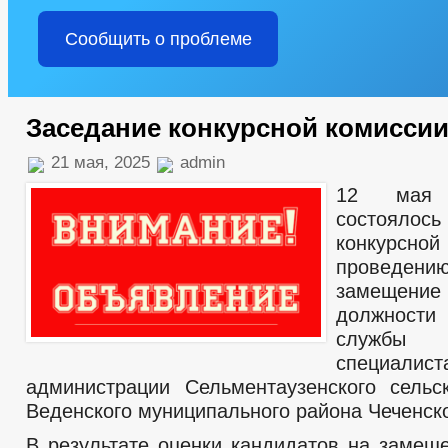
Сообщить о проблеме
Заседание конкурсной комисси
21 мая, 2025
admin
12 мая
состояло
конкурсно
проведени
замещени
должности 
службы
специалист
администрации Сельментаузенского сельс
Веденского муниципального района Чеченск
В результате оценки кандидатов на замещ