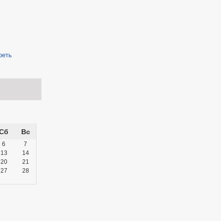
реть
Сб
Вс
6
7
13
14
20
21
27
28