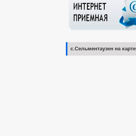
с.Сельментаузен на карте