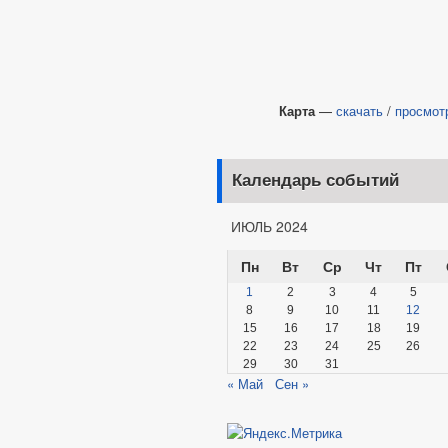
Карта
—
скачать
/
просмот
Календарь событий
ИЮЛЬ 2024
Пн
Вт
Ср
Чт
Пт
1
2
3
4
5
8
9
10
11
12
15
16
17
18
19
22
23
24
25
26
29
30
31
« Май
Сен »