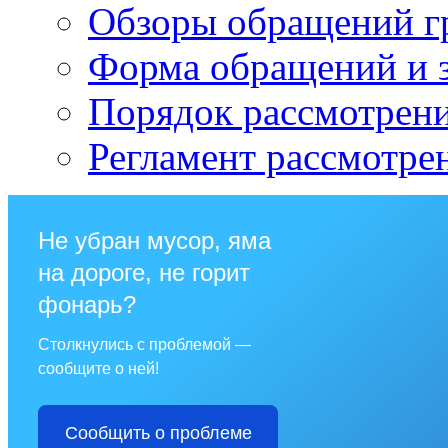
Обзоры обращений г
Форма обращений и 
Порядок рассмотрен
Регламент рассмотре
Не убран мусор, яма
на дороге, не горит
фонарь?
Столкнулись с проблемой —
сообщите о ней!
Сообщить о проблеме