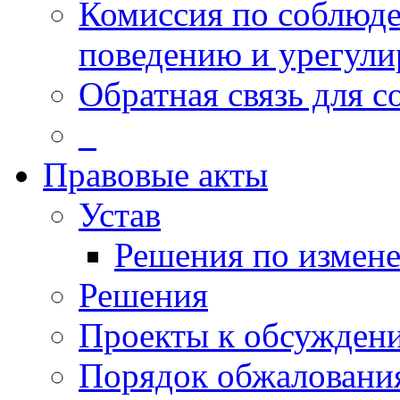
Комиссия по соблюд
поведению и урегули
Обратная связь для 
_
Правовые акты
Устав
Решения по измен
Решения
Проекты к обсужден
Порядок обжалован