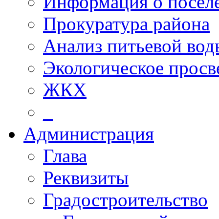
Информация о посел
Прокуратура района
Анализ питьевой вод
Экологическое прос
ЖКХ
_
Администрация
Глава
Реквизиты
Градостроительство