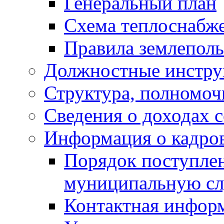
Генеральный план
Схема теплоснабж
Правила землеполь
Должностные инстру
Структура, полномоч
Сведения о доходах 
Информация о кадро
Порядок поступлен
муниципальную с
Контактная инфор