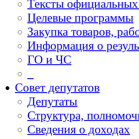
Тексты официальных 
Целевые программы
Закупка товаров, раб
Информация о резуль
ГО и ЧС
_
Совет депутатов
Депутаты
Структура, полномоч
Сведения о доходах