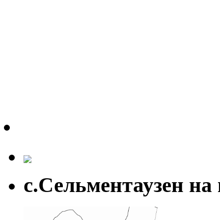
с.Сельментаузен на 