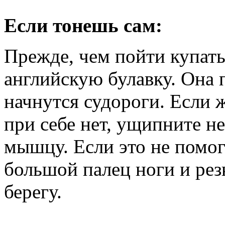
Если тонешь сам:
Прежде, чем пойти купатьс
английскую булавку. Она 
начнутся судороги. Если ж
при себе нет, ущипните н
мышцу. Если это не помога
большой палец ноги и рез
берегу.