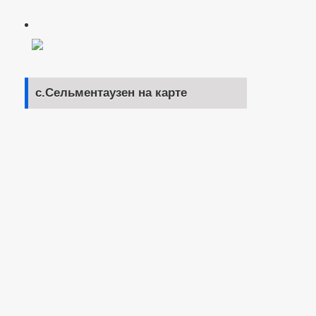
с.Сельментаузен на карте