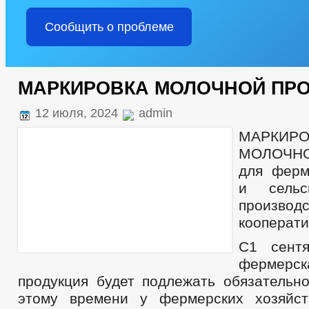
Сообщить о проблеме
МАРКИРОВКА МОЛОЧНОЙ ПР
12 июля, 2024
admin
МАРКИРО
МОЛОЧН
для ферм
и сельск
производ
кооперати
С1 сент
фермерс
продукция будет подлежать обязательно
этому времени у фермерских хозяйс