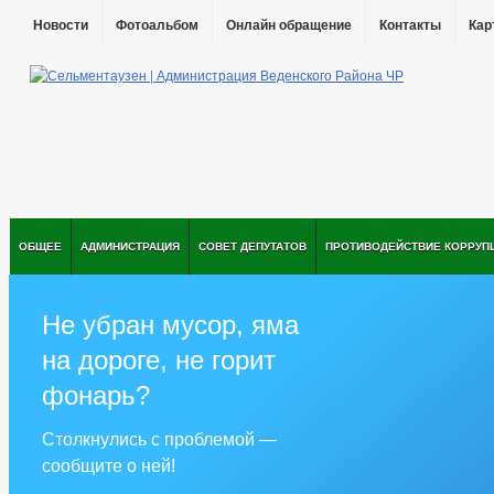
Новости
Фотоальбом
Онлайн обращение
Контакты
Кар
ОБЩЕЕ
АДМИНИСТРАЦИЯ
СОВЕТ ДЕПУТАТОВ
ПРОТИВОДЕЙСТВИЕ КОРРУП
Не убран мусор, яма
на дороге, не горит
фонарь?
Столкнулись с проблемой —
сообщите о ней!